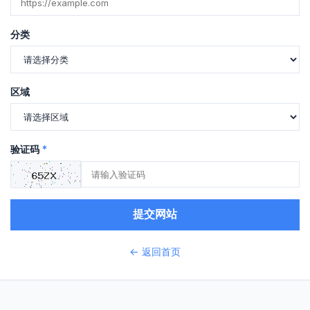
分类
区域
验证码
*
提交网站
← 返回首页