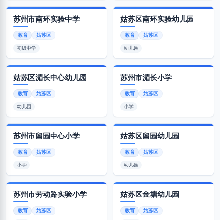
苏州市南环实验中学
姑苏区南环实验幼儿园
教育
姑苏区
教育
姑苏区
初级中学
幼儿园
姑苏区湄长中心幼儿园
苏州市湄长小学
教育
姑苏区
教育
姑苏区
幼儿园
小学
苏州市留园中心小学
姑苏区留园幼儿园
教育
姑苏区
教育
姑苏区
小学
幼儿园
苏州市劳动路实验小学
姑苏区金塘幼儿园
教育
姑苏区
教育
姑苏区