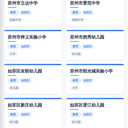
苏州市立达中学
苏州市景范中学
教育
姑苏区
教育
姑苏区
初级中学
初级中学
苏州市梓义实验小学
苏州市挹秀幼儿园
教育
姑苏区
教育
姑苏区
小学
幼儿园
姑苏区友联幼儿园
苏州市阳光城实验小学
教育
姑苏区
教育
姑苏区
幼儿园
小学
姑苏区新庄幼儿园
姑苏区胥江幼儿园
教育
姑苏区
教育
姑苏区
幼儿园
幼儿园