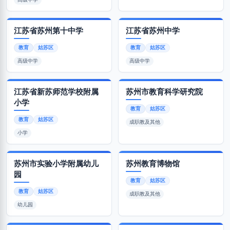
江苏省苏州第十中学
江苏省苏州中学
教育
姑苏区
教育
姑苏区
高级中学
高级中学
江苏省新苏师范学校附属
苏州市教育科学研究院
小学
教育
姑苏区
教育
姑苏区
成职教及其他
小学
苏州市实验小学附属幼儿
苏州教育博物馆
园
教育
姑苏区
教育
姑苏区
成职教及其他
幼儿园