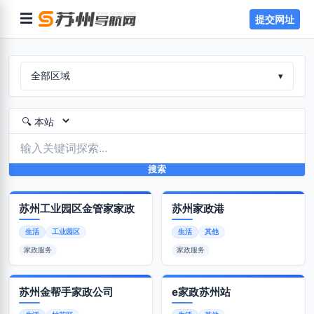
☰
提交网址
全部区域
▾
搜索
苏州工业园区金管家家政
苏州家政港
生活
工业园区
生活
其他
家政服务
家政服务
苏州金帮手家政公司
e家政苏州站