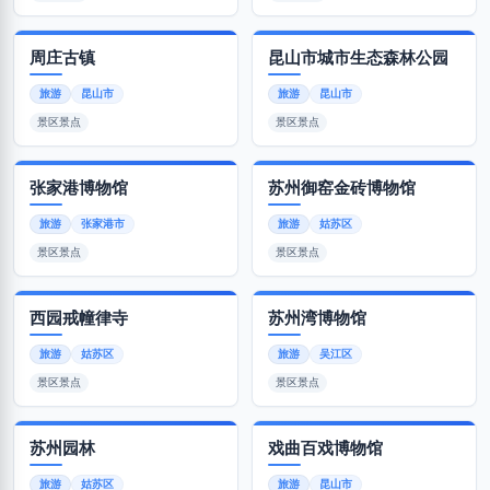
周庄古镇
昆山市城市生态森林公园
旅游
昆山市
旅游
昆山市
景区景点
景区景点
张家港博物馆
苏州御窑金砖博物馆
旅游
张家港市
旅游
姑苏区
景区景点
景区景点
西园戒幢律寺
苏州湾博物馆
旅游
姑苏区
旅游
吴江区
景区景点
景区景点
苏州园林
戏曲百戏博物馆
旅游
姑苏区
旅游
昆山市