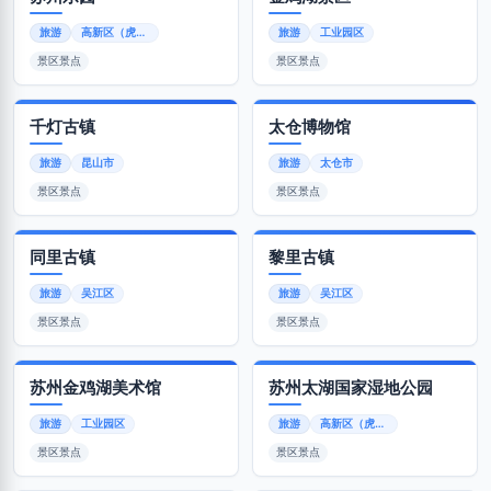
旅游
高新区（虎丘区）
旅游
工业园区
景区景点
景区景点
千灯古镇
太仓博物馆
旅游
昆山市
旅游
太仓市
景区景点
景区景点
同里古镇
黎里古镇
旅游
吴江区
旅游
吴江区
景区景点
景区景点
苏州金鸡湖美术馆
苏州太湖国家湿地公园
旅游
工业园区
旅游
高新区（虎丘区）
景区景点
景区景点