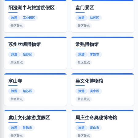
阳澄湖半岛旅游度假区
盘门景区
旅游
工业园区
旅游
姑苏区
景区景点
景区景点
苏州丝绸博物馆
常熟博物馆
旅游
姑苏区
旅游
常熟市
景区景点
景区景点
寒山寺
吴文化博物馆
旅游
姑苏区
旅游
吴中区
景区景点
景区景点
虞山文化旅游度假区
周庄生命奥秘博物馆
旅游
常熟市
旅游
昆山市
景区景点
景区景点