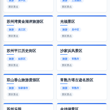
旅游
吴中区
旅游
工业园区
景区景点
景区景点
苏州湾黄金湖岸旅游区
光福景区
旅游
吴江区
旅游
吴中区
景区景点
景区景点
苏州平江历史街区
沙家浜风景区
旅游
姑苏区
旅游
常熟市
景区景点
景区景点
双山香山旅游度假区
常熟方塔古迹名胜区
旅游
张家港市
旅游
常熟市
景区景点
景区景点
苏州乐园
金鸡湖景区