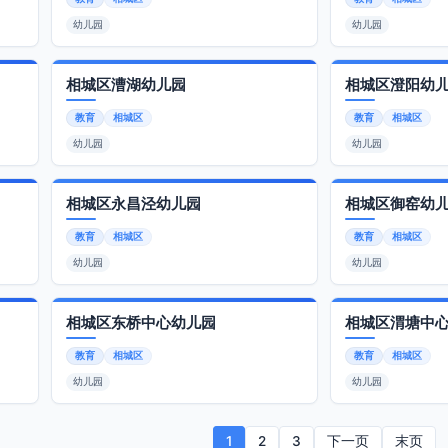
幼儿园
幼儿园
相城区漕湖幼儿园
相城区澄阳幼
教育
相城区
教育
相城区
幼儿园
幼儿园
相城区永昌泾幼儿园
相城区御窑幼
教育
相城区
教育
相城区
幼儿园
幼儿园
相城区东桥中心幼儿园
相城区渭塘中
教育
相城区
教育
相城区
幼儿园
幼儿园
1
2
3
下一页
末页