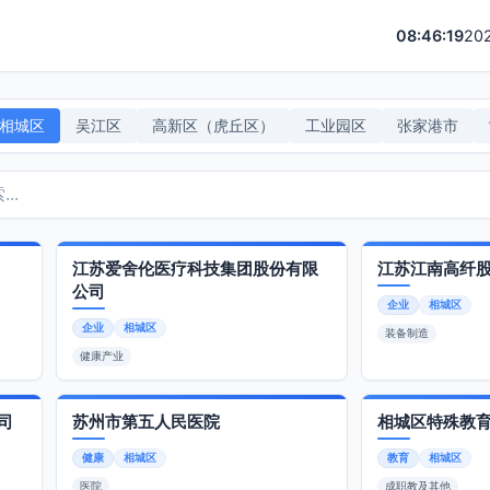
08:46:19
20
相城区
吴江区
高新区（虎丘区）
工业园区
张家港市
江苏爱舍伦医疗科技集团股份有限
江苏江南高纤
公司
企业
相城区
企业
相城区
装备制造
健康产业
司
苏州市第五人民医院
相城区特殊教
健康
相城区
教育
相城区
医院
成职教及其他