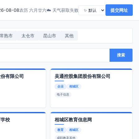
26-08-08
☁️ 天气获取失败
提交网址
农历 六月廿六
常熟市
太仓市
昆山市
其他
搜索
股份有限公司
吴通控股集团股份有限公司
企业
相城区
电子信息
育学校
相城区教育信息网
教育
相城区
成职教及其他