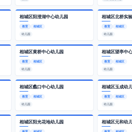
相城区阳澄湖中心幼儿园
相城区北桥实
教育
相城区
教育
相城区
幼儿园
幼儿园
相城区黄桥中心幼儿园
相城区望亭中
教育
相城区
教育
相城区
幼儿园
幼儿园
相城区蠡口中心幼儿园
相城区玉成幼
教育
相城区
教育
相城区
幼儿园
幼儿园
相城区阳光花地幼儿园
相城区元和幼
教育
相城区
教育
相城区