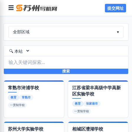
☰
提交网址
全部区域
▾
搜索
常熟市浒浦学校
江苏省梁丰高级中学高新
区实验学校
教育
常熟市
教育
张家港市
一贯制学校
一贯制学校
苏州大学实验学校
相城区漕湖学校